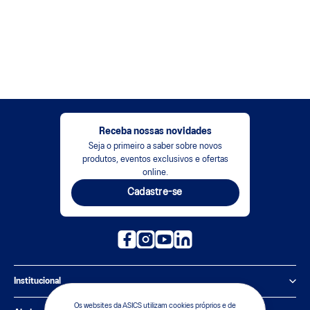
Receba nossas novidades
Seja o primeiro a saber sobre novos
produtos, eventos exclusivos e ofertas
online.
Cadastre-se
Institucional
Os websites da ASICS utilizam cookies próprios e de
Política de Privacidade