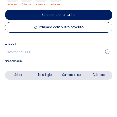
Selecione o tamanho
Compare com outro produto
Entrega
Não sei meu CEP
Sobre
Tecnologias
Características
Cuidados