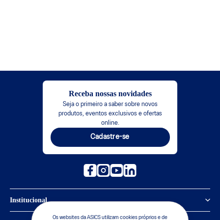
Receba nossas novidades
Seja o primeiro a saber sobre novos
produtos, eventos exclusivos e ofertas
online.
Cadastre-se
Institucional
Os websites da ASICS utilizam cookies próprios e de
Política de Privacidade