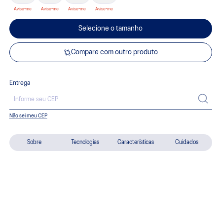
Selecione o tamanho
Compare com outro produto
Entrega
Não sei meu CEP
Sobre
Tecnologias
Características
Cuidados