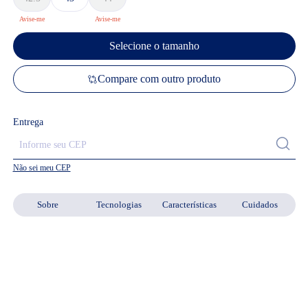
Selecione o tamanho
Compare com outro produto
Entrega
Não sei meu CEP
Sobre
Tecnologias
Características
Cuidados