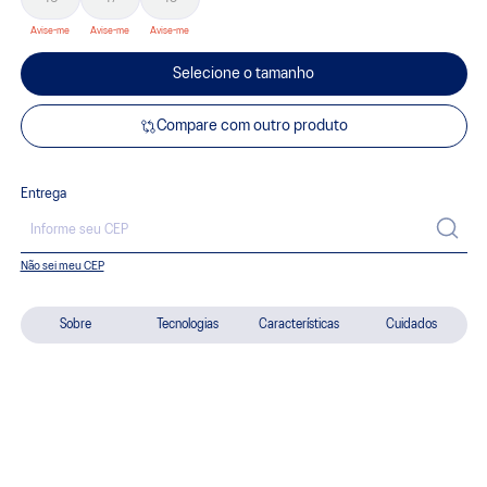
Selecione o tamanho
Compare com outro produto
Entrega
Não sei meu CEP
Sobre
Tecnologias
Características
Cuidados