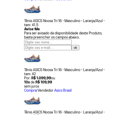
Tênis ASICS Noosa Tri 16 - Masculino - Laranja/Azul -
tam: 41.5
Avise-Me
Para ser avisado da disponibilidade deste Produto,
basta preencher os campos abaixo.
Tênis ASICS Noosa Tri 16 - Masculino - Laranja/Azul -
tam: 42
Por:
R$ 1.099,99
ou
10x
de
R$ 109,99
sem juros
Comprar
Vendedor
Asics Brasil
Tênis ASICS Noosa Tri 16 - Masculino - Laranja/Azul -