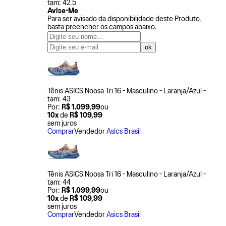
tam: 42.5
Avise-Me
Para ser avisado da disponibilidade deste Produto,
basta preencher os campos abaixo.
Tênis ASICS Noosa Tri 16 - Masculino - Laranja/Azul -
tam: 43
Por:
R$ 1.099,99
ou
10x
de
R$ 109,99
sem juros
Comprar
Vendedor
Asics Brasil
Tênis ASICS Noosa Tri 16 - Masculino - Laranja/Azul -
tam: 44
Por:
R$ 1.099,99
ou
10x
de
R$ 109,99
sem juros
Comprar
Vendedor
Asics Brasil