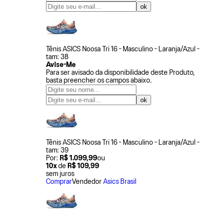
Tênis ASICS Noosa Tri 16 - Masculino - Laranja/Azul -
tam: 38
Avise-Me
Para ser avisado da disponibilidade deste Produto,
basta preencher os campos abaixo.
Tênis ASICS Noosa Tri 16 - Masculino - Laranja/Azul -
tam: 39
Por:
R$ 1.099,99
ou
10x
de
R$ 109,99
sem juros
Comprar
Vendedor
Asics Brasil