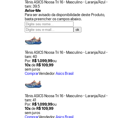
Tênis ASICS Noosa Tri 16 - Masculino - Laranja/Azul -
tam: 39.5
Avise-Me
Para ser avisado da disponibilidade deste Produto,
basta preencher os campos abaixo.
Tênis ASICS Noosa Tri 16 - Masculino - Laranja/Azul -
tam: 40
Por:
R$ 1.099,99
ou
10x
de
R$ 109,99
sem juros
Comprar
Vendedor
Asics Brasil
Tênis ASICS Noosa Tri 16 - Masculino - Laranja/Azul -
tam: 41
Por:
R$ 1.099,99
ou
10x
de
R$ 109,99
sem juros
Comprar
Vendedor
Asics Brasil