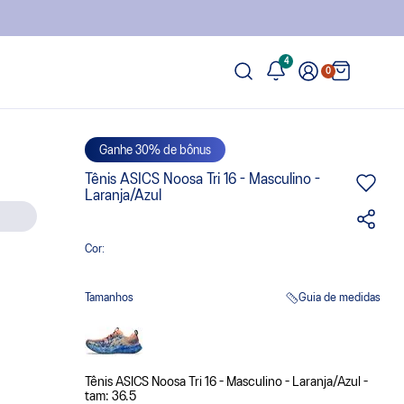
4
0
Ganhe 30% de bônus
Tênis ASICS Noosa Tri 16 - Masculino -
Laranja/Azul
Cor:
Tamanhos
Guia de medidas
Tênis ASICS Noosa Tri 16 - Masculino - Laranja/Azul -
tam: 36.5