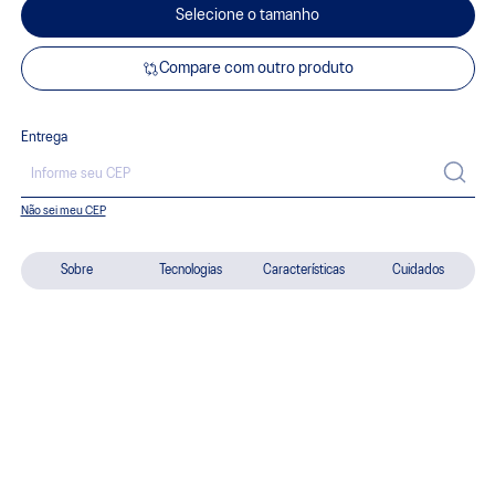
Selecione o tamanho
Compare com outro produto
Entrega
Não sei meu CEP
Sobre
Tecnologias
Características
Cuidados