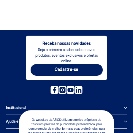
Receba nossas novidades
Seja o primeiro a saber sobre novos
produtos, eventos exclusivos e ofertas
online.
Cadastre-se
Institucional
Política de Privacidade
Os websites da ASICS utilizam cookies próprios e de
Ajuda e suporte
terceiros para fins de publicidade personalizada, para
compreender de melhor forma as suas preferências, para
Sobre a ASICS