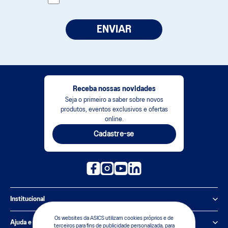
ENVIAR
Receba nossas novidades
Seja o primeiro a saber sobre novos
produtos, eventos exclusivos e ofertas
online.
Cadastre-se
Institucional
Os websites da ASICS utilizam cookies próprios e de
Política de Privacidade
Ajuda e suporte
terceiros para fins de publicidade personalizada, para