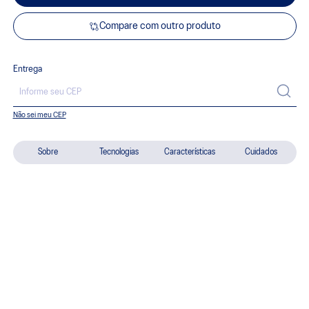
Compare com outro produto
Entrega
Não sei meu CEP
Sobre
Tecnologias
Características
Cuidados