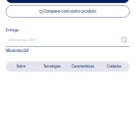
Compare com outro produto
Entrega
Não sei meu CEP
Sobre
Tecnologias
Características
Cuidados