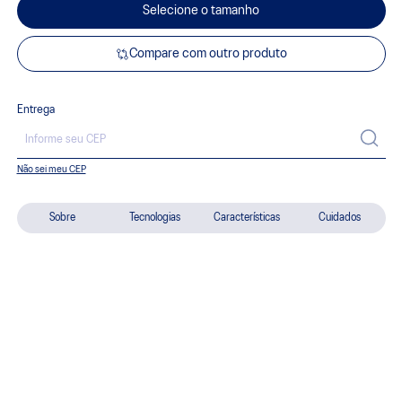
Selecione o tamanho
Compare com outro produto
Entrega
Não sei meu CEP
Sobre
Tecnologias
Características
Cuidados