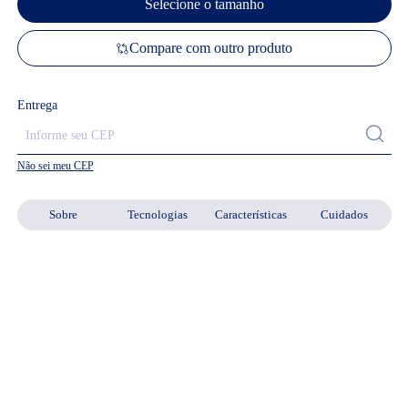
Selecione o tamanho
Compare com outro produto
Entrega
Não sei meu CEP
Sobre
Tecnologias
Características
Cuidados