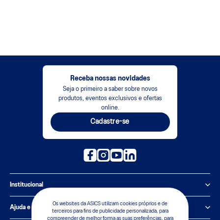
Receba nossas novidades
Seja o primeiro a saber sobre novos
produtos, eventos exclusivos e ofertas
online.
Cadastre-se
Institucional
Política de Privacidade
Os websites da ASICS utilizam cookies próprios e de
Ajuda e suporte
terceiros para fins de publicidade personalizada, para
compreender de melhor forma as suas preferências, para