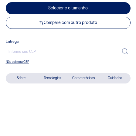
Selecione o tamanho
Compare com outro produto
Entrega
Não sei meu CEP
Sobre
Tecnologias
Características
Cuidados