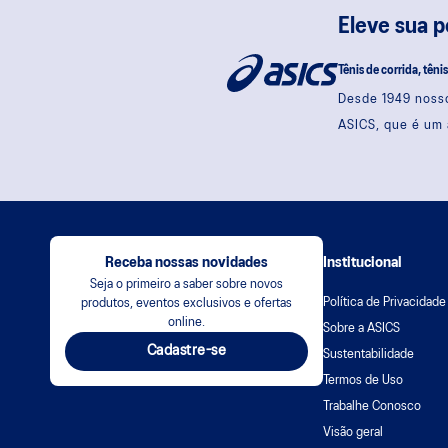
Eleve sua 
Tênis de corrida, têni
Desde 1949 nosso
ASICS, que é um 
Receba nossas novidades
Institucional
Seja o primeiro a saber sobre novos
Política de Privacidade
produtos, eventos exclusivos e ofertas
online.
Sobre a ASICS
Cadastre-se
Sustentabilidade
Termos de Uso
Trabalhe Conosco
Visão geral