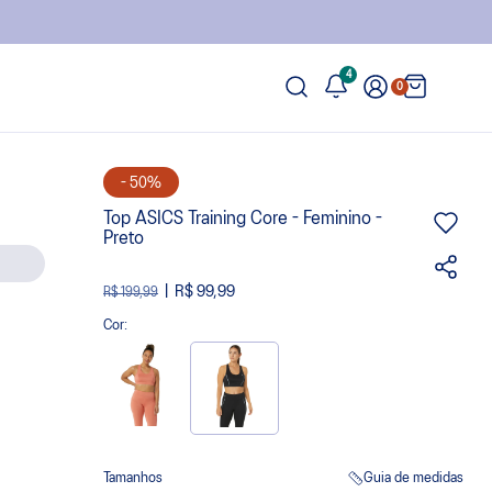
4
0
- 50%
Top ASICS Training Core - Feminino -
Preto
R$ 99,99
R$ 199,99
Cor:
Tamanhos
Guia de medidas