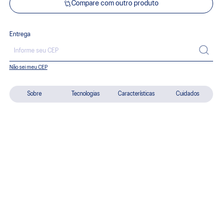
Compare com outro produto
Entrega
Não sei meu CEP
Sobre
Tecnologias
Características
Cuidados