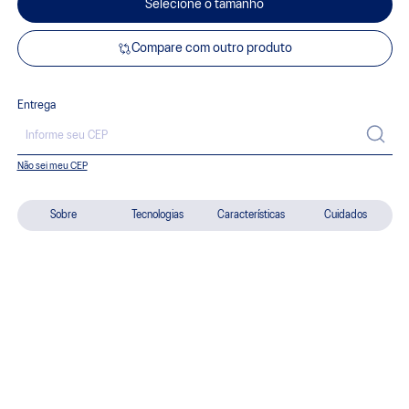
Selecione o tamanho
Compare com outro produto
Entrega
Não sei meu CEP
Sobre
Tecnologias
Características
Cuidados