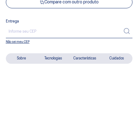
Compare com outro produto
Entrega
Não sei meu CEP
Sobre
Tecnologias
Características
Cuidados