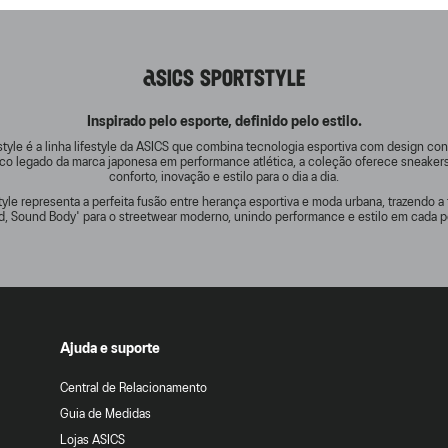
ASICS SPORTSTYLE
Inspirado pelo esporte, definido pelo estilo.
tyle é a linha lifestyle da ASICS que combina tecnologia esportiva com design c
rico legado da marca japonesa em performance atlética, a coleção oferece sneake
conforto, inovação e estilo para o dia a dia.
yle representa a perfeita fusão entre herança esportiva e moda urbana, trazendo a 
d, Sound Body' para o streetwear moderno, unindo performance e estilo em cada p
Ajuda e suporte
Central de Relacionamento
Guia de Medidas
Lojas ASICS