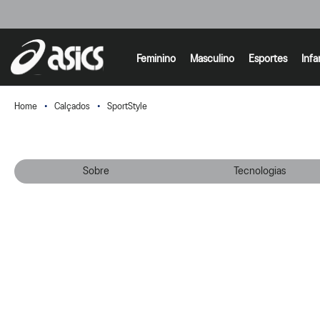
Feminino
Masculino
Esportes
Infa
Calçados
SportStyle
Sobre
Tecnologias