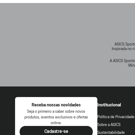
ASICS Sports
Inspirada no 
A ASICS Sportst
Min
Receba nossas novidades
Institucional
Seja o primeiro a saber sobre novos
Política de Privacidade
produtos, eventos exclusivos e ofertas
online.
Sobre a ASICS
Cadastre-se
Sustentabilidade