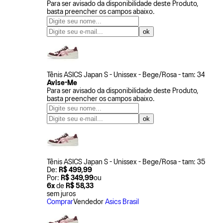
Para ser avisado da disponibilidade deste Produto,
basta preencher os campos abaixo.
Tênis ASICS Japan S - Unissex - Bege/Rosa - tam: 34
Avise-Me
Para ser avisado da disponibilidade deste Produto,
basta preencher os campos abaixo.
Tênis ASICS Japan S - Unissex - Bege/Rosa - tam: 35
De:
R$ 499,99
Por:
R$ 349,99
ou
6x
de
R$ 58,33
sem juros
Comprar
Vendedor
Asics Brasil