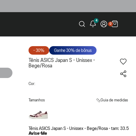
4
0
- 30%
Ganhe 30% de bônus
Tênis ASICS Japan S - Unissex -
Bege/Rosa
Cor:
Tamanhos
Guia de medidas
Tênis ASICS Japan S - Unissex - Bege/Rosa - tam: 33.5
Avise-Me