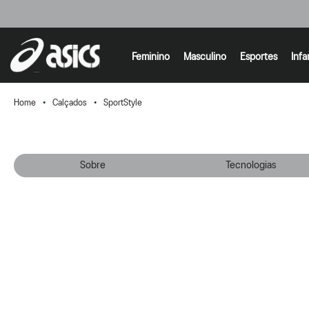
Feminino
Masculino
Esportes
Infa
Calçados
SportStyle
Sobre
Tecnologias