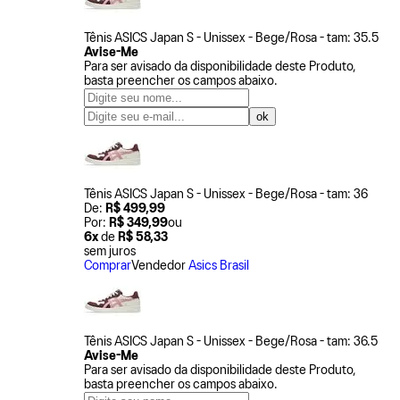
Tênis ASICS Japan S - Unissex - Bege/Rosa - tam: 35.5
Avise-Me
Para ser avisado da disponibilidade deste Produto,
basta preencher os campos abaixo.
Tênis ASICS Japan S - Unissex - Bege/Rosa - tam: 36
De:
R$ 499,99
Por:
R$ 349,99
ou
6x
de
R$ 58,33
sem juros
Comprar
Vendedor
Asics Brasil
Tênis ASICS Japan S - Unissex - Bege/Rosa - tam: 36.5
Avise-Me
Para ser avisado da disponibilidade deste Produto,
basta preencher os campos abaixo.