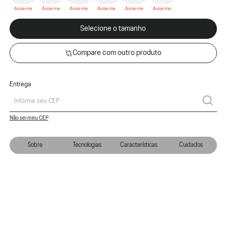
Selecione o tamanho
Compare com outro produto
Entrega
Não sei meu CEP
Sobre
Tecnologias
Características
Cuidados