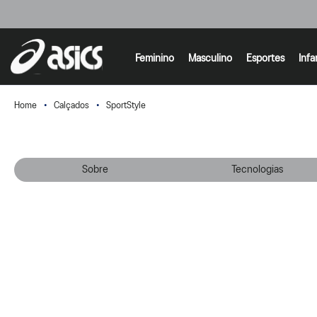
Feminino
Masculino
Esportes
Infa
Calçados
SportStyle
Sobre
Tecnologias