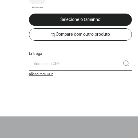
Selecione o tamanho
Compare com outro produto
Entrega
Não sei meu CEP