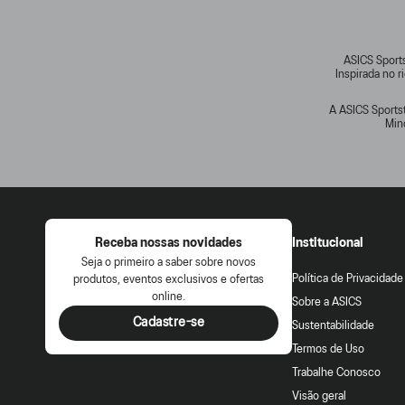
ASICS Sports
Inspirada no 
A ASICS Sportst
Min
Receba nossas novidades
Institucional
Seja o primeiro a saber sobre novos
Política de Privacidade
produtos, eventos exclusivos e ofertas
online.
Sobre a ASICS
Cadastre-se
Sustentabilidade
Termos de Uso
Trabalhe Conosco
Visão geral