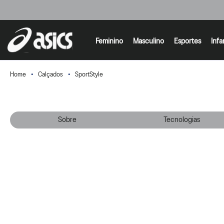
Feminino
Masculino
Esportes
Infa
Calçados
SportStyle
Sobre
Tecnologias