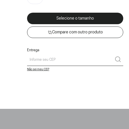
Selecione o tamanho
Compare com outro produto
Entrega
Não sei meu CEP