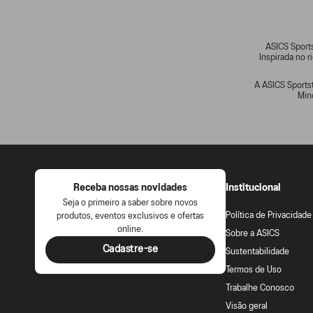
ASICS Sports
Inspirada no 
A ASICS Sportst
Min
Receba nossas novidades
Institucional
Seja o primeiro a saber sobre novos
Política de Privacidade
produtos, eventos exclusivos e ofertas
online.
Sobre a ASICS
Cadastre-se
Sustentabilidade
Termos de Uso
Trabalhe Conosco
Visão geral