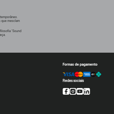
ontemporâneo.
rs que mesclam
filosofia 'Sound
eça.
Formas de pagamento
Redes sociais