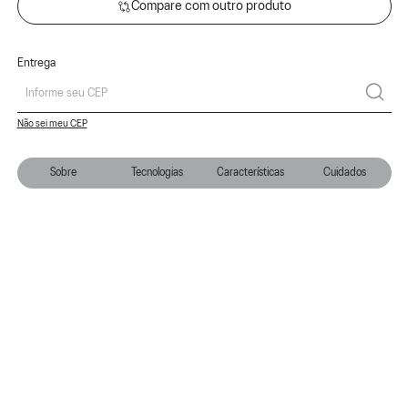
Compare com outro produto
Entrega
Não sei meu CEP
Sobre
Tecnologias
Características
Cuidados