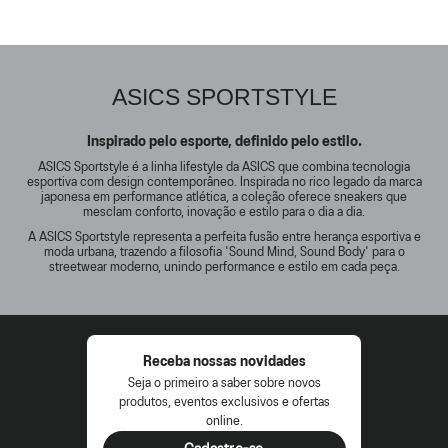
ASICS SPORTSTYLE
Inspirado pelo esporte, definido pelo estilo.
ASICS Sportstyle é a linha lifestyle da ASICS que combina tecnologia
esportiva com design contemporâneo. Inspirada no rico legado da marca
japonesa em performance atlética, a coleção oferece sneakers que
mesclam conforto, inovação e estilo para o dia a dia.
A ASICS Sportstyle representa a perfeita fusão entre herança esportiva e
moda urbana, trazendo a filosofia 'Sound Mind, Sound Body' para o
streetwear moderno, unindo performance e estilo em cada peça.
Receba nossas novidades
Seja o primeiro a saber sobre novos
produtos, eventos exclusivos e ofertas
online.