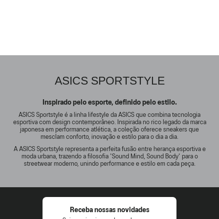
ASICS SPORTSTYLE
Inspirado pelo esporte, definido pelo estilo.
ASICS Sportstyle é a linha lifestyle da ASICS que combina tecnologia
esportiva com design contemporâneo. Inspirada no rico legado da marca
japonesa em performance atlética, a coleção oferece sneakers que
mesclam conforto, inovação e estilo para o dia a dia.
A ASICS Sportstyle representa a perfeita fusão entre herança esportiva e
moda urbana, trazendo a filosofia 'Sound Mind, Sound Body' para o
streetwear moderno, unindo performance e estilo em cada peça.
Receba nossas novidades