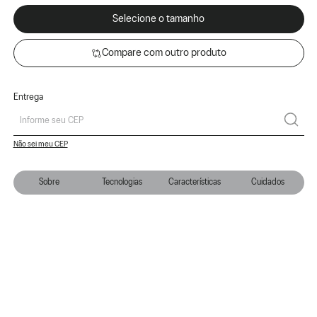
Selecione o tamanho
Compare com outro produto
Entrega
Não sei meu CEP
Sobre
Tecnologias
Características
Cuidados