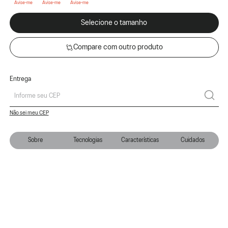
Selecione o tamanho
Compare com outro produto
Entrega
Não sei meu CEP
Sobre
Tecnologias
Características
Cuidados