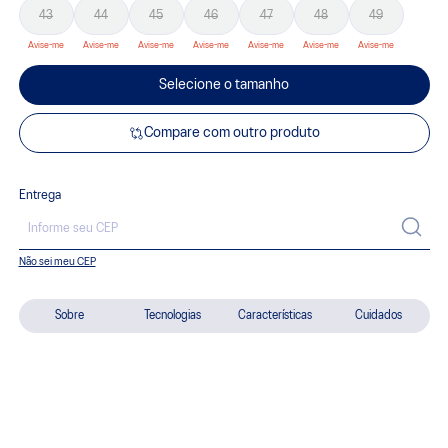
43
44
45
46
47
48
49
Selecione o tamanho
Compare com outro produto
Entrega
Não sei meu CEP
Sobre
Tecnologias
Características
Cuidados