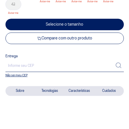
42
Selecione o tamanho
Compare com outro produto
Entrega
Não sei meu CEP
Sobre
Tecnologias
Características
Cuidados