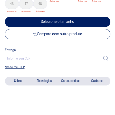
46
47
48
Selecione o tamanho
Compare com outro produto
Entrega
Não sei meu CEP
Sobre
Tecnologias
Características
Cuidados