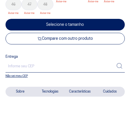
46
47
48
Selecione o tamanho
Compare com outro produto
Entrega
Não sei meu CEP
Sobre
Tecnologias
Características
Cuidados