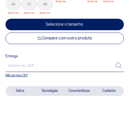
46
47
48
Selecione o tamanho
Compare com outro produto
Entrega
Não sei meu CEP
Sobre
Tecnologias
Características
Cuidados