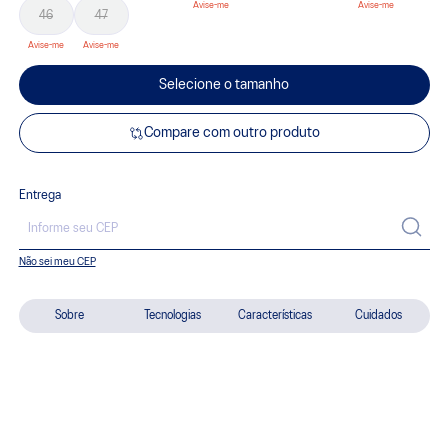
46
47
Selecione o tamanho
Compare com outro produto
Entrega
Não sei meu CEP
Sobre
Tecnologias
Características
Cuidados