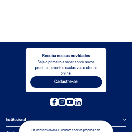
Receba nossas novidades
Seja o primeiro a saber sobre novos
produtos, eventos exclusivos e ofertas
online.
Cadastre-se
Institucional
Os websites da ASICS utilizam cookies próprios e de
Política de Privacidade