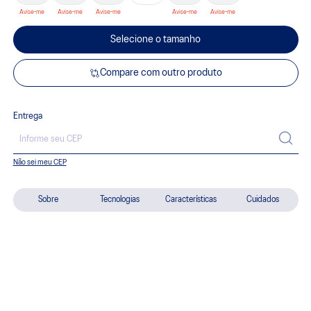
Selecione o tamanho
Compare com outro produto
Entrega
Não sei meu CEP
Sobre
Tecnologias
Características
Cuidados