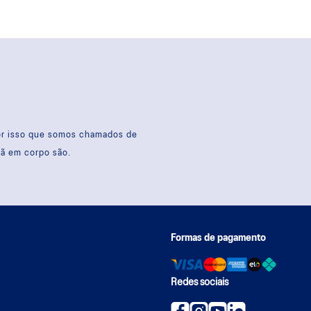
por isso que somos chamados de
sã em corpo são.
Formas de pagamento
Redes sociais