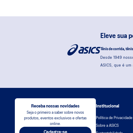
Eleve sua 
Tênis de corrida, têni
Desde 1949 nosso
ASICS, que é um 
Receba nossas novidades
Institucional
Seja o primeiro a saber sobre novos
Política de Privacidade
produtos, eventos exclusivos e ofertas
online.
Sobre a ASICS
Cadastre-se