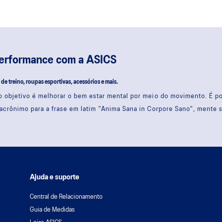
performance com a ASICS
s de treino, roupas esportivas, acessórios e mais.
 objetivo é melhorar o bem estar mental por meio do movimento. É 
acrônimo para a frase em latim "Anima Sana in Corpore Sano", mente 
Ajuda e suporte
Central de Relacionamento
Guia de Medidas