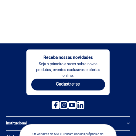
Receba nossas novidades
Seja o primeiro a saber sobre novos
produtos, eventos exclusivos e ofertas
online.
Cadastre-se
Institucional
Os websites da ASICS utilizam cookies próprios e de
Política de Privacidade