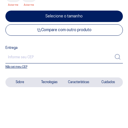
Selecione o tamanho
Compare com outro produto
Entrega
Não sei meu CEP
Sobre
Tecnologias
Características
Cuidados