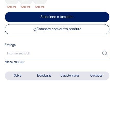
Selecione o tamanho
Compare com outro produto
Entrega
Não sei meu CEP
Sobre
Tecnologias
Características
Cuidados