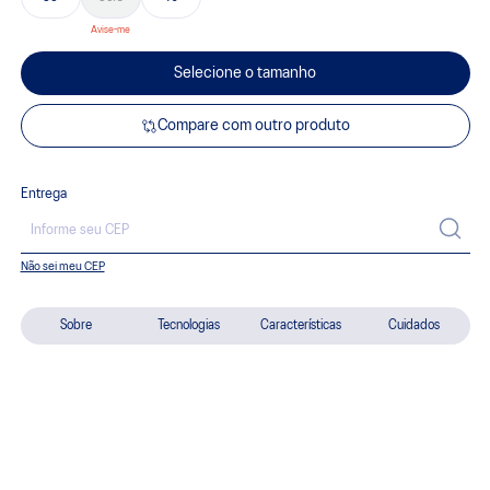
Selecione o tamanho
Compare com outro produto
Entrega
Não sei meu CEP
Sobre
Tecnologias
Características
Cuidados