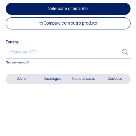
Selecione o tamanho
Compare com outro produto
Entrega
Não sei meu CEP
Sobre
Tecnologias
Características
Cuidados