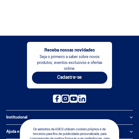
Receba nossas novidades
Seja o primeiro a saber sobre novos
produtos, eventos exclusivos e ofertas
online.
Cadastre-se
Institucional
Política de Privacidade
Os websites da ASICS utilizam cookies próprios e de
Ajuda e suporte
terceiros para fins de publicidade personalizada, para
compreender de melhor forma as suas preferências, para