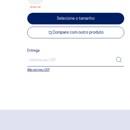
Selecione o tamanho
Compare com outro produto
Entrega
Não sei meu CEP