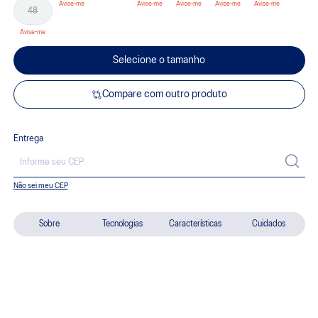
48
Selecione o tamanho
Compare com outro produto
Entrega
Não sei meu CEP
Sobre
Tecnologias
Características
Cuidados