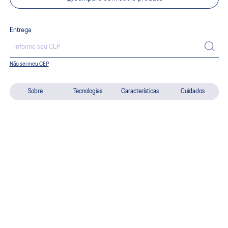
Entrega
Não sei meu CEP
Sobre
Tecnologias
Características
Cuidados