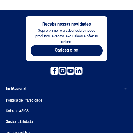
Receba nossas novidades
Seja o primeiro a saber sobre novos
produtos, eventos exclusivos e ofertas
online.
Cadastre-se
Institucional
Política de Privacidade
Sobre a ASICS
Sustentabilidade
Termos de Uso