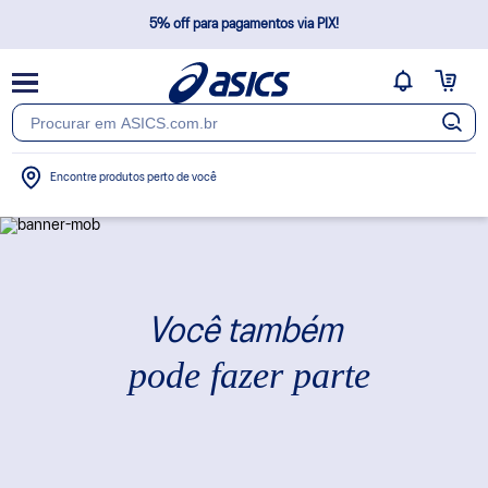
5% off para pagamentos via PIX!
Frete Grátis Brasil*
Não cobramos taxas extras após a confirmação do pedido
Encontre produtos perto de você
Você também
pode fazer parte