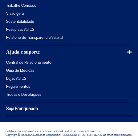
Trabalhe Conosco
Visão geral
Sustentabilidade
Pesquisas ASICS
Relatório de Transparência Salarial
Ajuda e suporte
Central de Relacionamento
Guia de Medidas
Lojas ASICS
Regulamentos
Trocas e Devoluções
Seja Franqueado
Política de cookies
Preferência de Cookies
Editar consentimento
Copyright © 2026 ASICS America Corporation. TODOS OS DIREITOS RESERVADOS. As fotos aqui veiculadas,