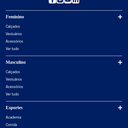
Feminino
Calçados
Vestuários
Acessórios
Ver tudo
Masculino
Calçados
Vestuários
Acessórios
Ver tudo
Esportes
Academia
Corrida