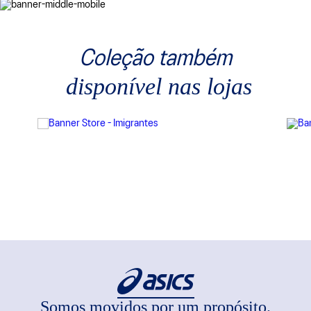
Coleção também
disponível nas lojas
Somos movidos por um propósito.