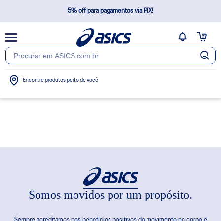
5% off para pagamentos via PIX!
Frete Grátis Brasil*
Não cobramos taxas extras após a confirmação do pedido
Encontre produtos perto de você
Somos movidos por um propósito.
Sempre acreditamos nos benefícios positivos do movimento no corpo e