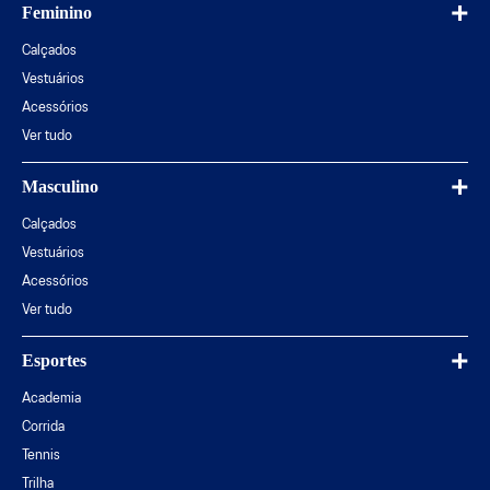
Feminino
Calçados
Vestuários
Acessórios
Ver tudo
Masculino
Calçados
Vestuários
Acessórios
Ver tudo
Esportes
Academia
Corrida
Tennis
Trilha