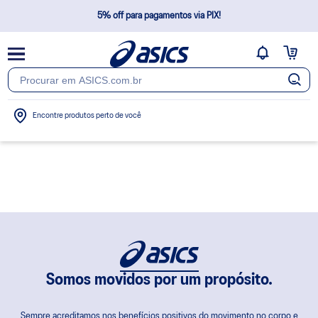
5% off para pagamentos via PIX!
Frete Grátis Brasil*
Não cobramos taxas extras após a confirmação do pedido
Encontre produtos perto de você
Somos movidos por um propósito.
Sempre acreditamos nos benefícios positivos do movimento no corpo e