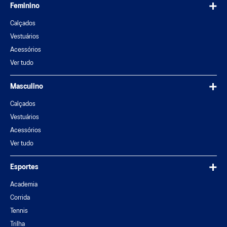
Feminino
Calçados
Vestuários
Acessórios
Ver tudo
Masculino
Calçados
Vestuários
Acessórios
Ver tudo
Esportes
Academia
Corrida
Tennis
Trilha