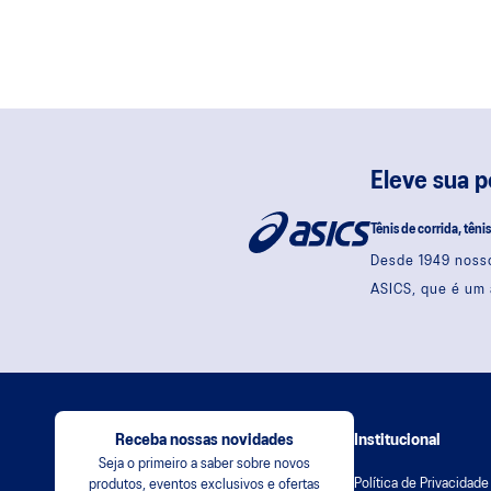
Eleve sua 
Tênis de corrida, têni
Desde 1949 nosso
ASICS, que é um 
Receba nossas novidades
Institucional
Seja o primeiro a saber sobre novos
Política de Privacidade
produtos, eventos exclusivos e ofertas