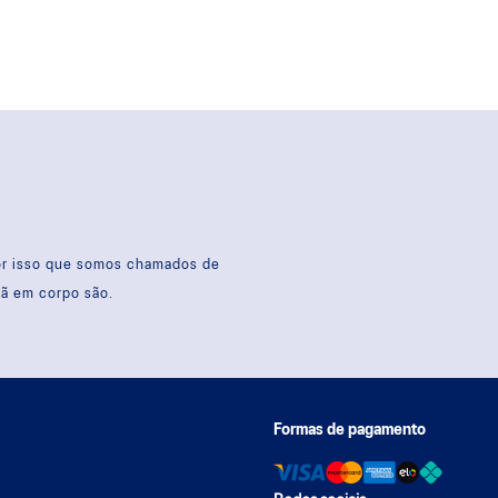
por isso que somos chamados de
sã em corpo são.
Formas de pagamento