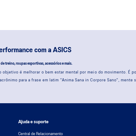
performance com a ASICS
s de treino, roupas esportivas, acessórios e mais.
 objetivo é melhorar o bem estar mental por meio do movimento. É 
acrônimo para a frase em latim "Anima Sana in Corpore Sano", mente 
Ajuda e suporte
Central de Relacionamento