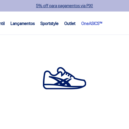
5% off para pagamentos via PIX!
ntil
Lançamentos
Sportstyle
Outlet
OneASICS™