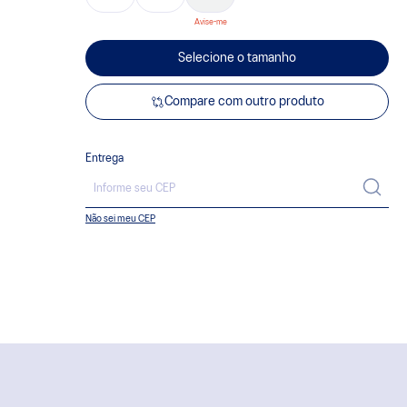
Selecione o tamanho
Compare com outro produto
Entrega
Não sei meu CEP