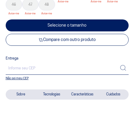
46
47
48
Selecione o tamanho
Compare com outro produto
Entrega
Não sei meu CEP
Sobre
Tecnologias
Características
Cuidados