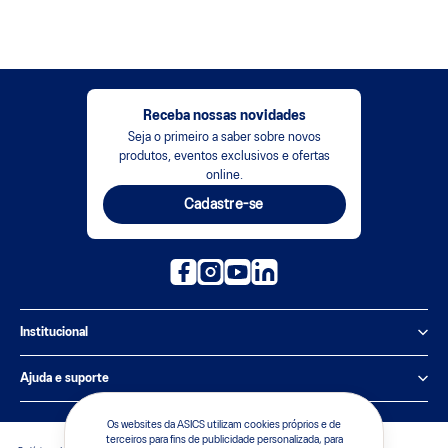
Receba nossas novidades
Seja o primeiro a saber sobre novos
produtos, eventos exclusivos e ofertas
online.
Cadastre-se
Institucional
Política de Privacidade
Ajuda e suporte
Sobre a ASICS
Central de Relacionamento
Os websites da ASICS utilizam cookies próprios e de
terceiros para fins de publicidade personalizada, para
Sustentabilidade