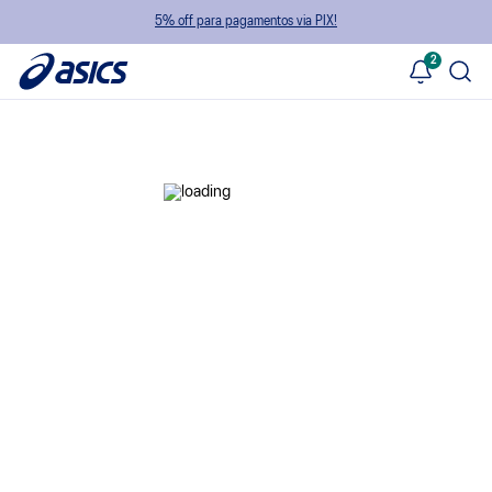
5% off para pagamentos via PIX!
2