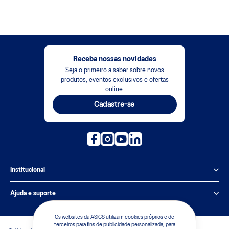
Receba nossas novidades
Seja o primeiro a saber sobre novos
produtos, eventos exclusivos e ofertas
online.
Cadastre-se
Institucional
Política de Privacidade
Ajuda e suporte
Sobre a ASICS
Central de Relacionamento
Os websites da ASICS utilizam cookies próprios e de
terceiros para fins de publicidade personalizada, para
Sustentabilidade