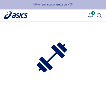
5% off para pagamentos via PIX!
5