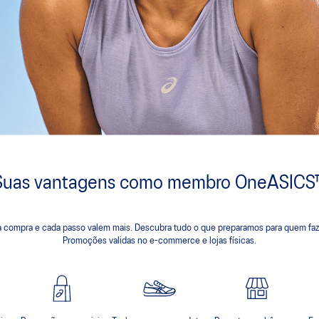
Suas vantagens como membro OneASICS
compra e cada passo valem mais. Descubra tudo o que preparamos para quem faz 
Promoções validas no e-commerce e lojas físicas.