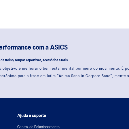
performance com a ASICS
s de treino, roupas esportivas, acessórios e mais.
 objetivo é melhorar o bem estar mental por meio do movimento. É 
acrônimo para a frase em latim "Anima Sana in Corpore Sano", mente 
Ajuda e suporte
Central de Relacionamento