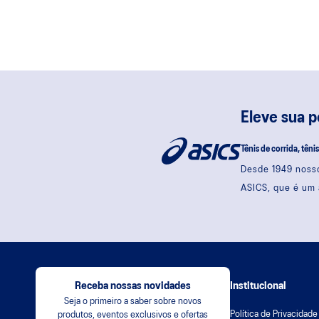
Eleve sua 
Tênis de corrida, têni
Desde 1949 nosso
ASICS, que é um 
Receba nossas novidades
Institucional
Seja o primeiro a saber sobre novos
Política de Privacidade
produtos, eventos exclusivos e ofertas