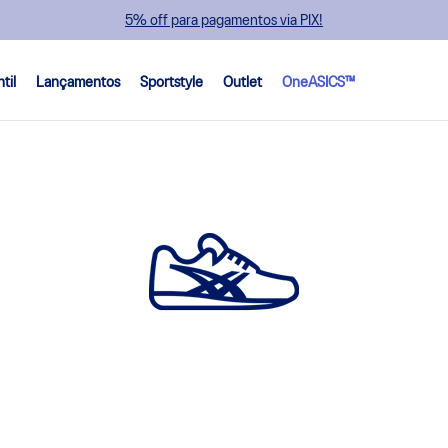
5% off para pagamentos via PIX!
ntil
Lançamentos
Sportstyle
Outlet
OneASICS™