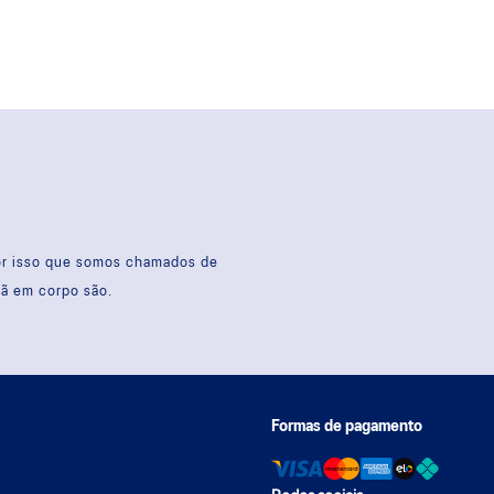
por isso que somos chamados de
sã em corpo são.
Formas de pagamento