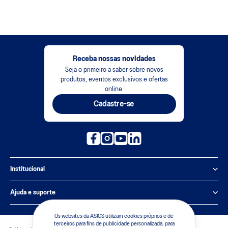
Receba nossas novidades
Seja o primeiro a saber sobre novos
produtos, eventos exclusivos e ofertas
online.
Cadastre-se
Institucional
Política de Privacidade
Ajuda e suporte
Sobre a ASICS
Central de Relacionamento
Os websites da ASICS utilizam cookies próprios e de
terceiros para fins de publicidade personalizada, para
Sustentabilidade